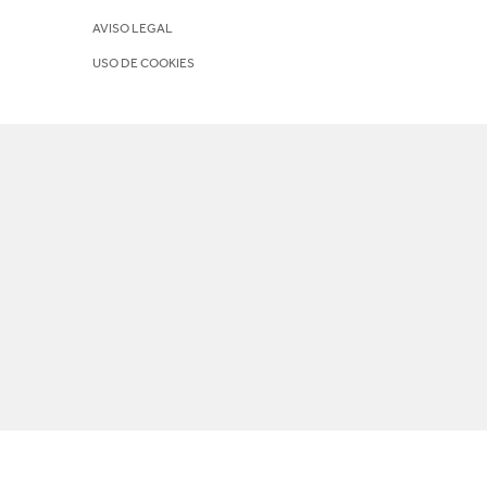
AVISO LEGAL
USO DE COOKIES