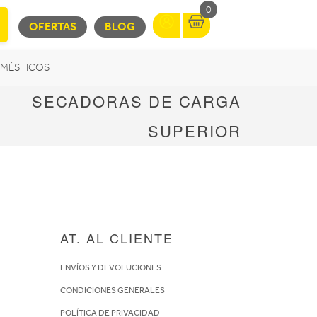
0
OFERTAS
BLOG
MÉSTICOS
SECADORAS DE CARGA
INFORMÁTICA
MOVILIDAD URBANA
SUPERIOR
AT. AL CLIENTE
ENVÍOS Y DEVOLUCIONES
CONDICIONES GENERALES
POLÍTICA DE PRIVACIDAD