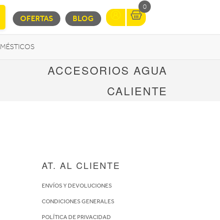
0
OFERTAS
BLOG
MÉSTICOS
ACCESORIOS AGUA
INFORMÁTICA
MOVILIDAD URBANA
CALIENTE
AT. AL CLIENTE
ENVÍOS Y DEVOLUCIONES
CONDICIONES GENERALES
POLÍTICA DE PRIVACIDAD