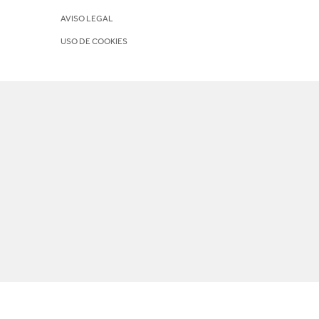
AVISO LEGAL
USO DE COOKIES