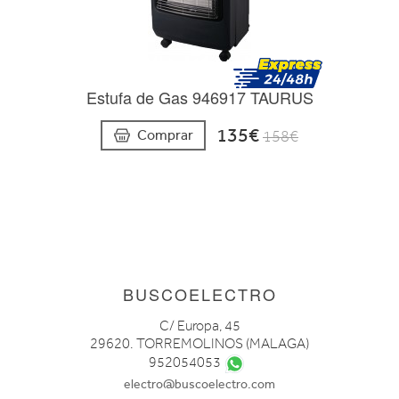
Estufa de Gas 946917 TAURUS
135€
Comprar
158€
BUSCOELECTRO
C/ Europa, 45
29620. TORREMOLINOS (MALAGA)
952054053
electro@buscoelectro.com