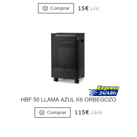
15€
Comprar
17€
HBF 50 LLAMA AZUL K6 ORBEGOZO
115€
Comprar
130€