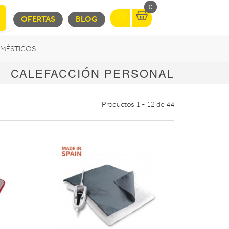
0
OFERTAS
BLOG
MÉSTICOS
CALEFACCIÓN PERSONAL
INFORMÁTICA
MOVILIDAD URBANA
Productos 1 - 12 de 44