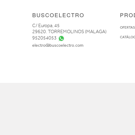
BUSCOELECTRO
PRO
C/ Europa, 45
OFERTA
29620. TORREMOLINOS (MALAGA)
CATÁLO
952054053
electro@buscoelectro.com