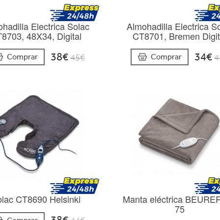
hadilla Electrica Solac
Almohadilla Electrica S
8703, 48X34, Digital
CT8701, Bremen Digit
38€
34€
Comprar
Comprar
45€
4
Manta eléctrica BEURE
lac CT8690 Helsinki
75