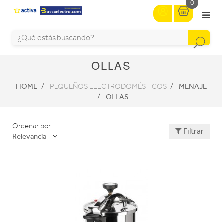
0
OLLAS
HOME
MENAJE
PEQUEÑOS ELECTRODOMÉSTICOS
OLLAS
Ordenar por:
Filtrar
Relevancia