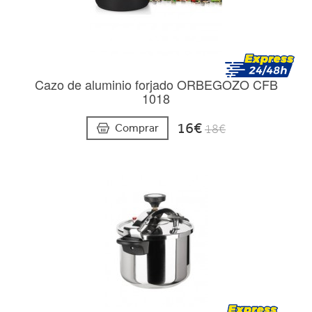
Cazo de aluminio forjado ORBEGOZO CFB
1018
16€
Comprar
18€