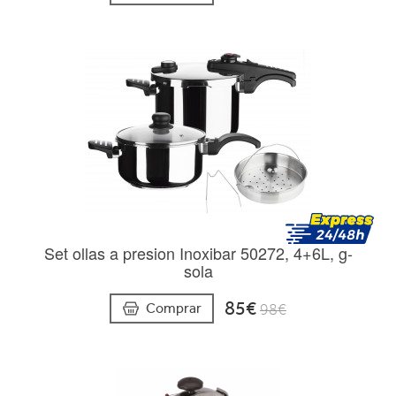
Set ollas a presion Inoxibar 50272, 4+6L, g-
sola
85€
Comprar
98€