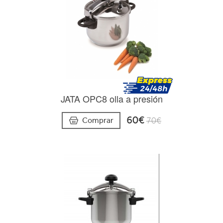
JATA OPC8 olla a presión
60€
Comprar
70€