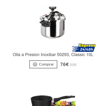
Olla a Presion Inoxibar 50293, Classic 10L
76€
Comprar
93€