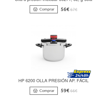
56€
Comprar
67€
HP 6200 OLLA PRESIÓN AP. FÁCIL
59€
Comprar
66€