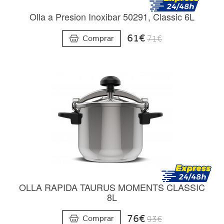
Olla a Presion Inoxibar 50291, Classic 6L
61€
Comprar
71€
OLLA RAPIDA TAURUS MOMENTS CLASSIC
8L
76€
Comprar
93€