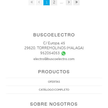
1
2
...
BUSCOELECTRO
C/ Europa, 45
29620. TORREMOLINOS (MALAGA)
952054053
electro@buscoelectro.com
PRODUCTOS
OFERTAS
CATÁLOGO COMPLETO
SOBRE NOSOTROS